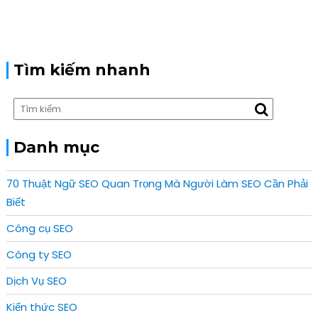
i
o
n
Tìm kiếm nhanh
Danh mục
70 Thuật Ngữ SEO Quan Trọng Mà Người Làm SEO Cần Phải
Biết
Công cụ SEO
Công ty SEO
Dịch Vụ SEO
Kiến thức SEO