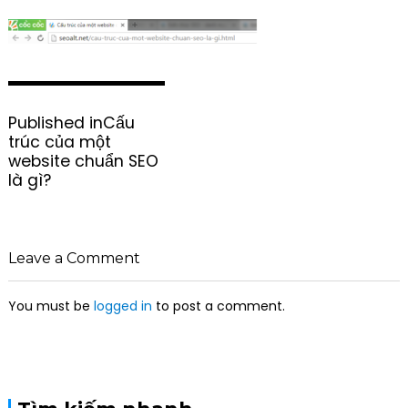
P
Published in
Cấu
o
trúc của một
s
website chuẩn SEO
t
là gì?
n
a
v
i
Leave a Comment
g
a
You must be
logged in
to post a comment.
t
i
o
n