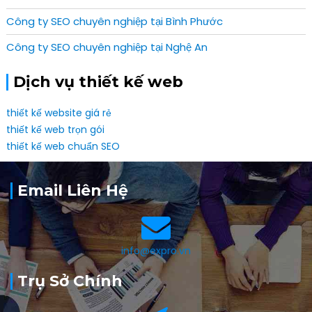
Công ty SEO chuyên nghiệp tại Bình Phước
Công ty SEO chuyên nghiệp tại Nghệ An
Dịch vụ thiết kế web
thiết kế website giá rẻ
thiết kế web trọn gói
thiết kế web chuẩn SEO
Email Liên Hệ
info@expro.vn
Trụ Sở Chính