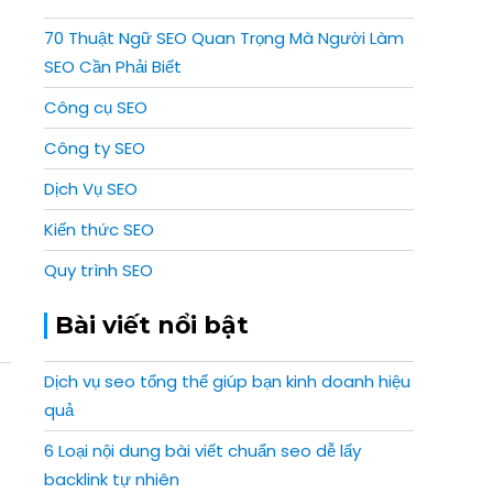
70 Thuật Ngữ SEO Quan Trọng Mà Người Làm
SEO Cần Phải Biết
Công cụ SEO
Công ty SEO
Dịch Vụ SEO
Kiến thức SEO
Quy trình SEO
Bài viết nổi bật
Dịch vụ seo tổng thể giúp bạn kinh doanh hiệu
quả
6 Loại nội dung bài viết chuẩn seo dễ lấy
backlink tự nhiên