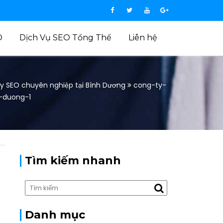
O
Dịch Vụ SEO Tổng Thể
Liên hệ
y SEO chuyên nghiệp tại Bình Dương
cong-ty-
-duong-1
Tìm kiếm nhanh
Danh mục