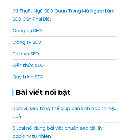
70 Thuật Ngữ SEO Quan Trọng Mà Người Làm
SEO Cần Phải Biết
Công cụ SEO
Công ty SEO
Dịch Vụ SEO
Kiến thức SEO
Quy trình SEO
Bài viết nổi bật
Dịch vụ seo tổng thể giúp bạn kinh doanh hiệu
quả
6 Loại nội dung bài viết chuẩn seo dễ lấy
backlink tự nhiên