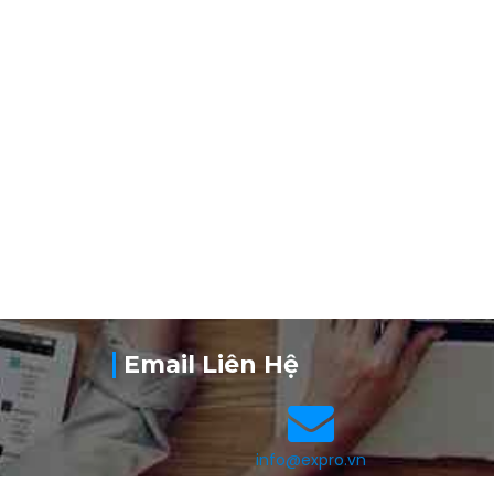
Email Liên Hệ
info@expro.vn