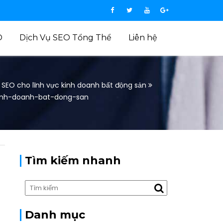
O
Dịch Vụ SEO Tổng Thể
Liên hệ
 SEO cho lĩnh vực kinh doanh bất động sản
kinh-doanh-bat-dong-san
Tìm kiếm nhanh
Danh mục