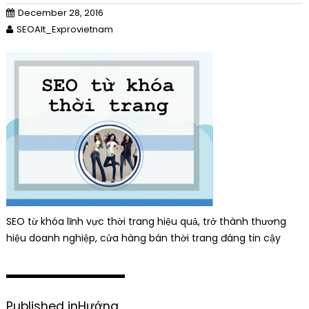
December 28, 2016
SEOAlt_Exprovietnam
SEO từ khóa lĩnh vực thời trang hiệu quả, trở thành thương
hiệu doanh nghiệp, cửa hàng bán thời trang đáng tin cậy
P
Published in
Hướng