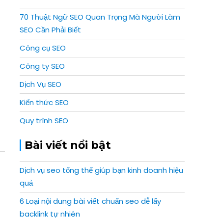
70 Thuật Ngữ SEO Quan Trọng Mà Người Làm
SEO Cần Phải Biết
Công cụ SEO
Công ty SEO
Dịch Vụ SEO
Kiến thức SEO
Quy trình SEO
Bài viết nổi bật
Dịch vụ seo tổng thể giúp bạn kinh doanh hiệu
quả
6 Loại nội dung bài viết chuẩn seo dễ lấy
backlink tự nhiên