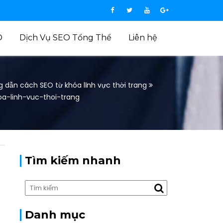
O
Dịch Vụ SEO Tổng Thể
Liên hệ
 dẫn cách SEO từ khóa lĩnh vực thời trang
-linh-vuc-thoi-trang
Tìm kiếm nhanh
Danh mục