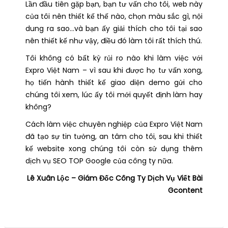
Lần đầu tiên gặp bạn, bạn tư vấn cho tôi, web này
của tôi nên thiết kế thế nào, chọn màu sắc gì, nội
dung ra sao…và bạn ấy giải thích cho tôi tại sao
nên thiết kế như vậy, điều đó làm tôi rất thích thú.
Tôi không có bất kỳ rủi ro nào khi làm việc với
Expro Việt Nam – vì sau khi được họ tư vấn xong,
họ tiến hành thiết kế giao diện demo gửi cho
chúng tôi xem, lúc ấy tôi mới quyết định làm hay
không?
Cách làm việc chuyên nghiệp của Expro Việt Nam
đã tạo sự tin tưởng, an tâm cho tôi, sau khi thiết
kế website xong chúng tôi còn sử dụng thêm
dịch vụ SEO TOP Google của công ty nữa.
Lê Xuân Lộc – Giám Đốc Công Ty Dịch Vụ Viết Bài
Gcontent