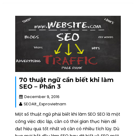
70 thuật ngữ cần biết khi làm
SEO – Phần 3
December 9, 2016
SEOAlt_Exprovietnam
Một số thuật ngữ phải biết khi làm SEO SEO là một
công việc độc lập, cần có thời gian thực hiện để
đạt hiệu quả tốt nhất và cần có nhiều tích lũy. Dù
bạn mới bắt đầu làm SEO hay đã biết về SEO một