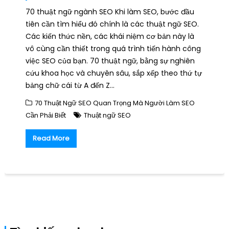
70 thuật ngữ ngành SEO Khi làm SEO, bước đầu
tiên cần tìm hiểu đó chính là các thuật ngữ SEO.
Các kiến thức nền, các khái niệm cơ bản này là
vô cùng cần thiết trong quá trình tiến hành công
việc SEO của bạn. 70 thuật ngữ, bằng sự nghiên
cứu khoa học và chuyên sâu, sắp xếp theo thứ tự
bảng chữ cái từ A đến Z…
70 Thuật Ngữ SEO Quan Trọng Mà Người Làm SEO
Cần Phải Biết
Thuật ngữ SEO
Read More