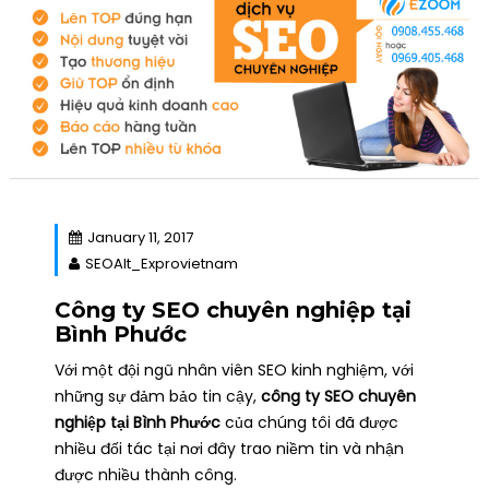
January 11, 2017
SEOAlt_Exprovietnam
Công ty SEO chuyên nghiệp tại
Bình Phước
Với một đội ngũ nhân viên SEO kinh nghiệm, với
những sự đảm bảo tin cậy,
công ty SEO chuyên
nghiệp tại Bình Phước
của chúng tôi đã được
nhiều đối tác tại nơi đây trao niềm tin và nhận
được nhiều thành công.