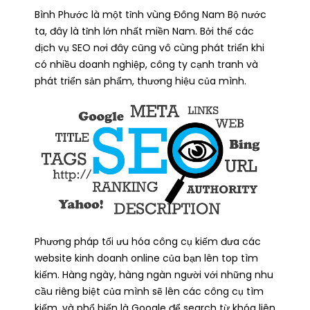
Bình Phước là một tỉnh vùng Đông Nam Bộ nước
ta, đây là tỉnh lớn nhất miền Nam. Bởi thế các
dịch vụ SEO nơi đây cũng vô cùng phát triển khi
có nhiều doanh nghiệp, công ty cạnh tranh và
phát triển sản phẩm, thương hiệu của mình.
Phương pháp tối ưu hóa công cụ kiếm đưa các
website kinh doanh online của bạn lên top tìm
kiếm.
Hàng ngày, hàng ngàn người với những nhu
cầu riêng biệt của mình sẽ lên các công cụ tìm
kiếm, và phổ biến là Google để search từ khóa liên