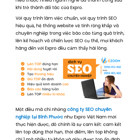
khi trở thành đối tác của Expro.
Với quy trình làm việc chuẩn, với quy trình SEO
hiệu quả, hệ thống website vệ tinh rộng khắp và
chuyên nghiệp trong việc báo cáo từng quá trình,
lên kế hoạch và chiến lược SEO cụ thể, mọi khách
hàng đến với Expro đều cảm thấy hài lòng.
Một điều mà chỉ những
công ty SEO chuyên
nghiệp tại Bình Phước
như Expro Việt Nam mới
thực hiện được, đó chính là sự cam kết: cam kết
lên top đúng thời hạn, thời điểm, lên top không
chỉ 1 mà nhiều từ khóa và giữu được top ổn định,