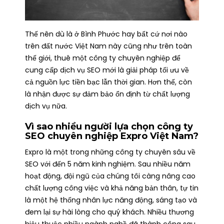
Thế nên dù là ở Bình Phước hay bất cứ nơi nào
trên đất nước Việt Nam này cũng như trên toàn
thế giới, thuê một công ty chuyên nghiệp để
cung cấp dịch vụ SEO mới là giải pháp tối ưu về
cả nguồn lực tiền bạc lẫn thời gian. Hơn thế, còn
là nhận được sự đảm bảo ổn định từ chất lượng
dịch vụ nữa.
Vì sao nhiều người lựa chọn
công ty
SEO chuyên nghiệp Expro Việt Nam
?
Expro là một trong những công ty chuyên sâu về
SEO với đến 5 năm kinh nghiệm. Sau nhiều năm
hoạt động, đội ngũ của chúng tôi càng nâng cao
chất lượng công việc và khả năng bản thân, tự tin
là một hệ thống nhân lực năng động, sáng tạo và
đem lại sự hài lòng cho quý khách. Nhiều thương
hiệu thuộc nhiều ngành nghề đã thành công sau