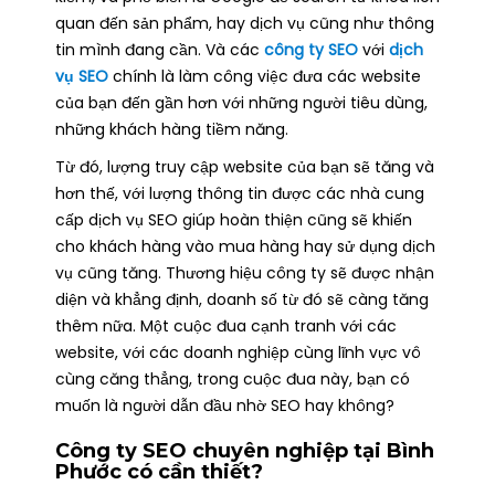
quan đến sản phẩm, hay dịch vụ cũng như thông
tin mình đang cần. Và các
công ty SEO
với
dịch
vụ SEO
chính là làm công việc đưa các website
của bạn đến gần hơn với những người tiêu dùng,
những khách hàng tiềm năng.
Từ đó, lượng truy cập website của bạn sẽ tăng và
hơn thế, với lượng thông tin được các nhà cung
cấp dịch vụ SEO giúp hoàn thiện cũng sẽ khiến
cho khách hàng vào mua hàng hay sử dụng dịch
vụ cũng tăng. Thương hiệu công ty sẽ được nhận
diện và khẳng định, doanh số từ đó sẽ càng tăng
thêm nữa. Một cuộc đua cạnh tranh với các
website, với các doanh nghiệp cùng lĩnh vực vô
cùng căng thẳng, trong cuộc đua này, bạn có
muốn là người dẫn đầu nhờ SEO hay không?
Công ty SEO chuyên nghiệp tại Bình
Phước
có cần thiết?