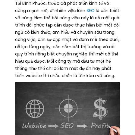
Tại Bình Phước, trước đà phát triển kinh tế vô
cùng mạnh mẽ, dĩ nhiên việc làm
SEO
là cần thiết
vô cùng. Hơn thế bởi công việc này là cả một quá
trình dài phức tạp cần được thực hiện bởi một đội
ngũ có kiến thức, am hiểu và chuyên sâu trong
công việc, cần sự cập nhật và đam mê theo đuổi,
nỗ lực từng ngày, cần nắm bắt thị trường và có
quy trình riêng biệt chuyên nghiệp thì mới có thể
hiệu quả được. Mỗi công ty mà đầu tư một hệ
thống như thế chỉ để làm một dự án hay phát
triển website thì chắc chắn là tốn kém vô cùng.