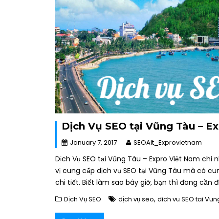
Dịch Vụ SEO tại Vũng Tàu – E
January 7, 2017
SEOAlt_Exprovietnam
Dịch Vụ SEO tại Vũng Tàu – Expro Việt Nam chi
vị cung cấp dịch vụ SEO tại Vũng Tàu mà có cun
chi tiết. Biết làm sao bây giờ, bạn thì đang cầ
,
Dịch Vụ SEO
dịch vụ seo
dich vu SEO tai Vun