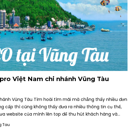
xpro Việt Nam chi nhánh Vũng Tàu
 nhánh Vũng Tàu Tìm hoài tìm mãi mà chẳng thấy nhiều đơn
g cấp thì cũng không thấy đưa ra nhiều thông tin cụ thể,
n đưa website của mình lên top để thu hút khách hàng và…
g Tau