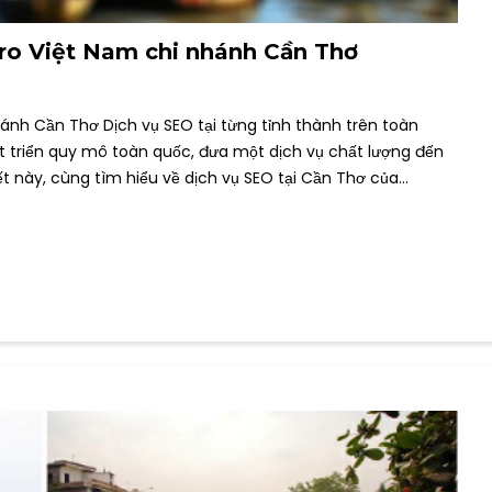
pro Việt Nam chi nhánh Cần Thơ
hánh Cần Thơ Dịch vụ SEO tại từng tỉnh thành trên toàn
át triển quy mô toàn quốc, đưa một dịch vụ chất lượng đến
ết này, cùng tìm hiểu về dịch vụ SEO tại Cần Thơ của…