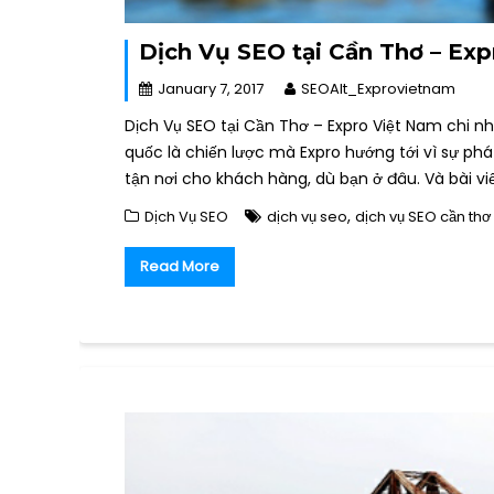
Dịch Vụ SEO tại Cần Thơ – Ex
January 7, 2017
SEOAlt_Exprovietnam
Dịch Vụ SEO tại Cần Thơ – Expro Việt Nam chi n
quốc là chiến lược mà Expro hướng tới vì sự ph
tận nơi cho khách hàng, dù bạn ở đâu. Và bài vi
,
Dịch Vụ SEO
dịch vụ seo
dịch vụ SEO cần thơ
Read More