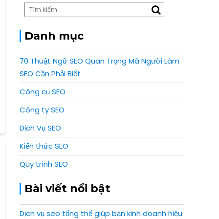
Danh mục
70 Thuật Ngữ SEO Quan Trọng Mà Người Làm
SEO Cần Phải Biết
Công cụ SEO
Công ty SEO
Dịch Vụ SEO
Kiến thức SEO
Quy trình SEO
Bài viết nổi bật
Dịch vụ seo tổng thể giúp bạn kinh doanh hiệu