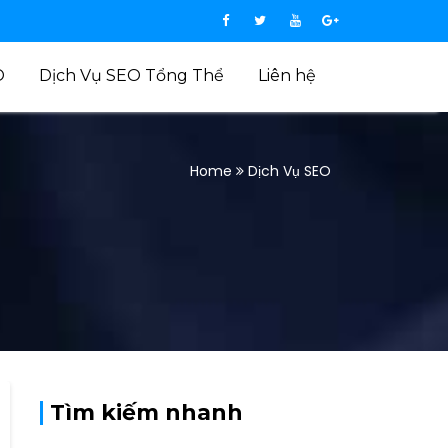
O
Dịch Vụ SEO Tổng Thể
Liên hệ
Home
Dịch Vụ SEO
Tìm kiếm nhanh