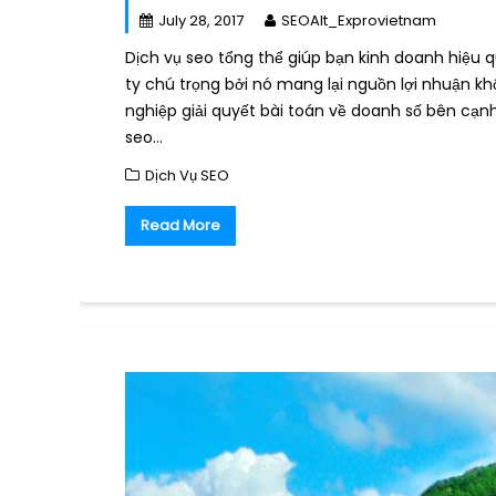
July 28, 2017
SEOAlt_Exprovietnam
Dịch vụ seo tổng thể giúp bạn kinh doanh hiệu 
ty chú trọng bởi nó mang lại nguồn lợi nhuận k
nghiệp giải quyết bài toán về doanh số bên cạnh 
seo…
Dịch Vụ SEO
Read More