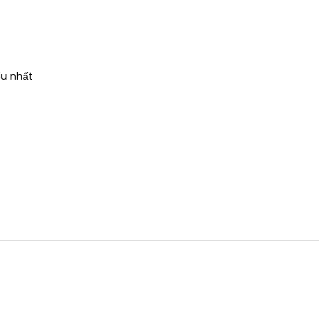
ểu nhất