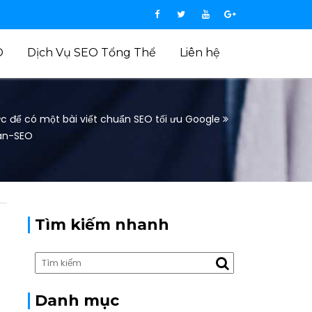
O
Dịch Vụ SEO Tổng Thể
Liên hệ
c để có một bài viết chuẩn SEO tối ưu Google
an-SEO
Tìm kiếm nhanh
Danh mục