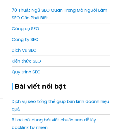
70 Thuật Ngữ SEO Quan Trọng Mà Người Làm
SEO Cần Phải Biết
Công cụ SEO
Công ty SEO
Dịch Vụ SEO
Kiến thức SEO
Quy trình SEO
Bài viết nổi bật
Dịch vụ seo tổng thể giúp bạn kinh doanh hiệu
quả
6 Loại nội dung bài viết chuẩn seo dễ lấy
backlink tự nhiên