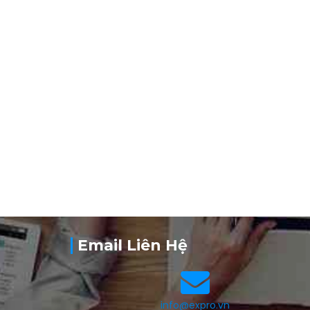
Email Liên Hệ
info@expro.vn