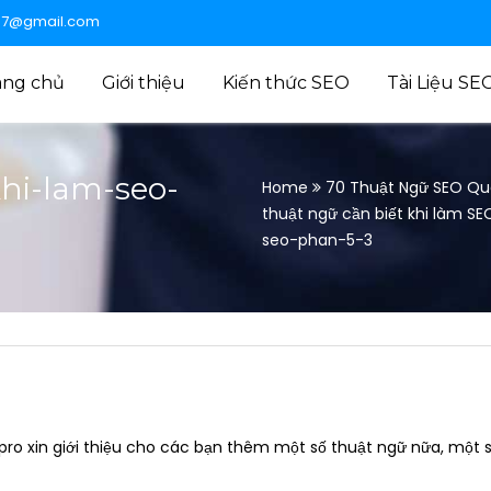
47@gmail.com
ang chủ
Giới thiệu
Kiến thức SEO
Tài Liệu SE
hi-lam-seo-
Home
70 Thuật Ngữ SEO Qu
thuật ngữ cần biết khi làm SE
seo-phan-5-3
Expro xin giới thiệu cho các bạn thêm một số thuật ngữ nữa, một 