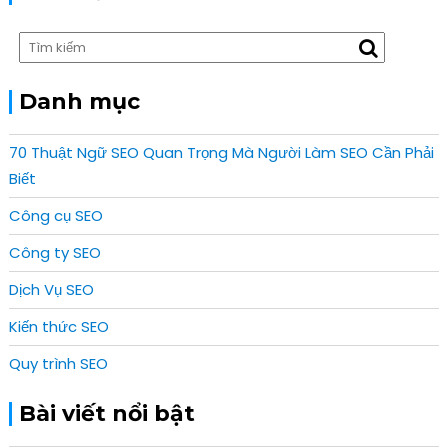
i
t
o
:
n
Danh mục
70 Thuật Ngữ SEO Quan Trọng Mà Người Làm SEO Cần Phải
Biết
Công cụ SEO
Công ty SEO
Dịch Vụ SEO
Kiến thức SEO
Quy trình SEO
Bài viết nổi bật