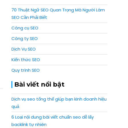
70 Thuật Ngữ SEO Quan Trọng Mà Người Làm
SEO Cần Phải Biết
Công cụ SEO
Công ty SEO
Dịch Vụ SEO
Kiến thức SEO
Quy trình SEO
Bài viết nổi bật
Dịch vụ seo tổng thể giúp bạn kinh doanh hiệu
quả
6 Loại nội dung bài viết chuẩn seo dễ lấy
backlink tự nhiên