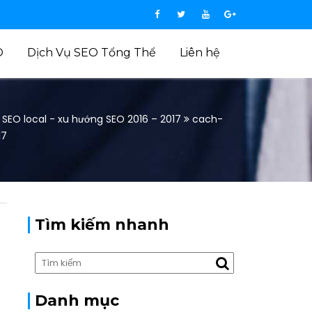
O
Dịch Vụ SEO Tổng Thể
Liên hệ
SEO local - xu hướng SEO 2016 – 2017
cach-
17
Tìm kiếm nhanh
Danh mục