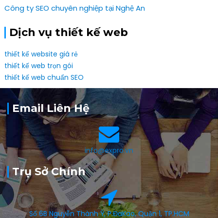
Công ty SEO chuyên nghiệp tại Nghệ An
Dịch vụ thiết kế web
thiết kế website giá rẻ
thiết kế web trọn gói
thiết kế web chuẩn SEO
Email Liên Hệ
info@expro.vn
Trụ Sở Chính
Số 6B Nguyễn Thành Ý, P.ĐaKao, Quận 1, TP.HCM