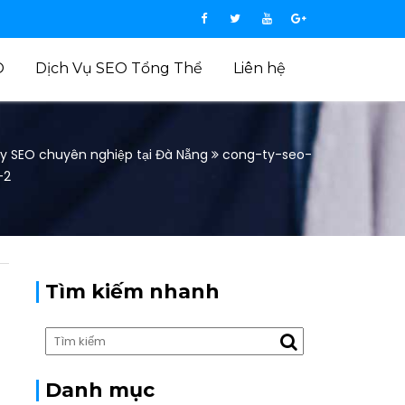
O
Dịch Vụ SEO Tổng Thể
Liên hệ
y SEO chuyên nghiệp tại Đà Nẵng
cong-ty-seo-
-2
Tìm kiếm nhanh
Danh mục