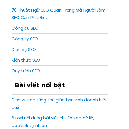
70 Thuật Ngữ SEO Quan Trọng Mà Người Làm
SEO Cần Phải Biết
Công cụ SEO
Công ty SEO
Dịch Vụ SEO
Kiến thức SEO
Quy trình SEO
Bài viết nổi bật
Dịch vụ seo tổng thể giúp bạn kinh doanh hiệu
quả
6 Loại nội dung bài viết chuẩn seo dễ lấy
backlink tự nhiên