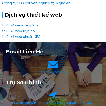
Công ty SEO chuyên nghiệp tại Nghệ An
Dịch vụ thiết kế web
thiết kế website giá rẻ
thiết kế web trọn gói
thiết kế web chuẩn SEO
Email Liên Hệ
info@expro.vn
Trụ Sở Chính
Số 6B Nguyễn Thành Ý, P.ĐaKao, Quận 1, TP.HCM