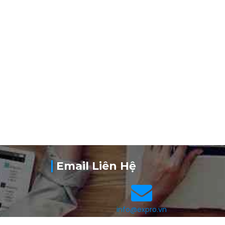
Email Liên Hệ
info@expro.vn