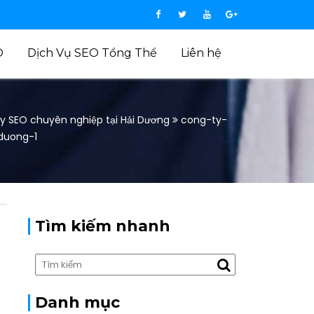
O
Dịch Vụ SEO Tổng Thể
Liên hệ
y SEO chuyên nghiệp tại Hải Dương
cong-ty-
duong-1
Tìm kiếm nhanh
Danh mục