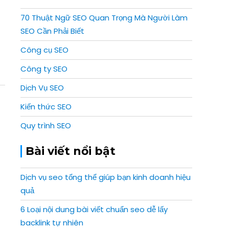
70 Thuật Ngữ SEO Quan Trọng Mà Người Làm
SEO Cần Phải Biết
Công cụ SEO
Công ty SEO
Dịch Vụ SEO
Kiến thức SEO
Quy trình SEO
Bài viết nổi bật
Dịch vụ seo tổng thể giúp bạn kinh doanh hiệu
quả
6 Loại nội dung bài viết chuẩn seo dễ lấy
backlink tự nhiên