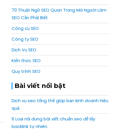
70 Thuật Ngữ SEO Quan Trọng Mà Người Làm
SEO Cần Phải Biết
Công cụ SEO
Công ty SEO
Dịch Vụ SEO
Kiến thức SEO
Quy trình SEO
Bài viết nổi bật
Dịch vụ seo tổng thể giúp bạn kinh doanh hiệu
quả
6 Loại nội dung bài viết chuẩn seo dễ lấy
backlink tự nhiên