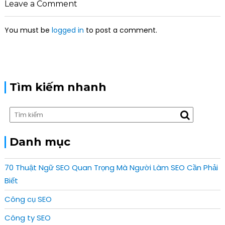
Leave a Comment
g
a
You must be
logged in
to post a comment.
t
i
o
n
Tìm kiếm nhanh
Danh mục
70 Thuật Ngữ SEO Quan Trọng Mà Người Làm SEO Cần Phải
Biết
Công cụ SEO
Công ty SEO