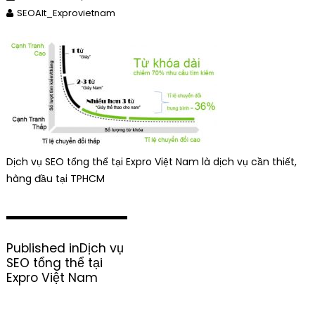
SEOAlt_Exprovietnam
Dịch vụ SEO tổng thể tại Expro Việt Nam là dịch vụ cần thiết,
hàng đầu tại TPHCM
P
Published in
Dịch vụ
o
SEO tổng thể tại
s
Expro Việt Nam
t
n