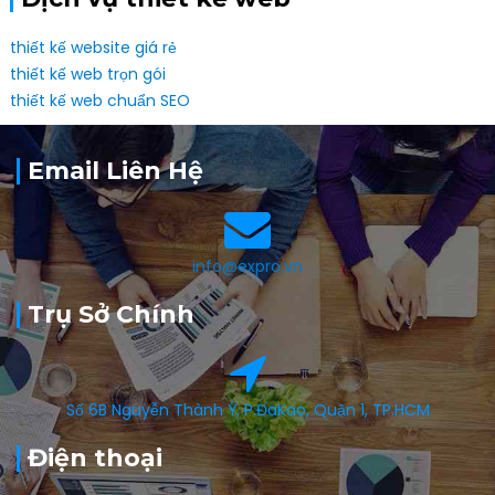
thiết kế website giá rẻ
thiết kế web trọn gói
thiết kế web chuẩn SEO
Email Liên Hệ
info@expro.vn
Trụ Sở Chính
Số 6B Nguyễn Thành Ý, P.ĐaKao, Quận 1, TP.HCM
Điện thoại