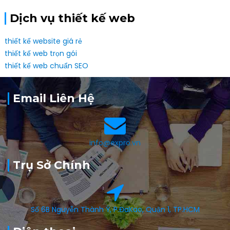
Dịch vụ thiết kế web
thiết kế website giá rẻ
thiết kế web trọn gói
thiết kế web chuẩn SEO
Email Liên Hệ
info@expro.vn
Trụ Sở Chính
Số 6B Nguyễn Thành Ý, P.ĐaKao, Quận 1, TP.HCM