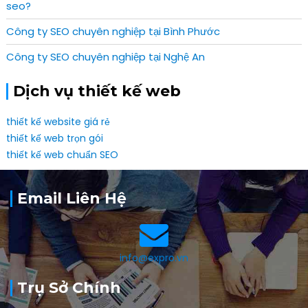
seo?
Công ty SEO chuyên nghiệp tại Bình Phước
Công ty SEO chuyên nghiệp tại Nghệ An
Dịch vụ thiết kế web
thiết kế website giá rẻ
thiết kế web trọn gói
thiết kế web chuẩn SEO
Email Liên Hệ
info@expro.vn
Trụ Sở Chính