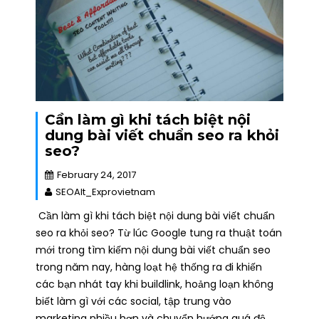
Cần làm gì khi tách biệt nội
dung bài viết chuẩn seo ra khỏi
seo?
February 24, 2017
SEOAlt_Exprovietnam
Cần làm gì khi tách biệt nội dung bài viết chuẩn
seo ra khỏi seo? Từ lúc Google tung ra thuật toán
mới trong tìm kiếm nội dung bài viết chuẩn seo
trong năm nay, hàng loạt hệ thống ra đi khiến
các bạn nhát tay khi buildlink, hoảng loạn không
biết làm gì với các social, tập trung vào
marketing nhiều hơn và chuyển hướng quá độ