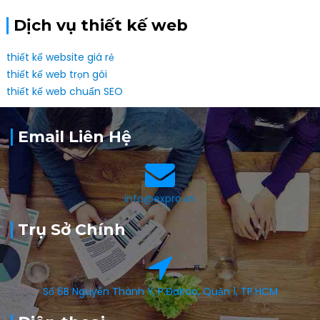
Dịch vụ thiết kế web
thiết kế website giá rẻ
thiết kế web trọn gói
thiết kế web chuẩn SEO
Email Liên Hệ
info@expro.vn
Trụ Sở Chính
Số 6B Nguyễn Thành Ý, P.ĐaKao, Quận 1, TP.HCM