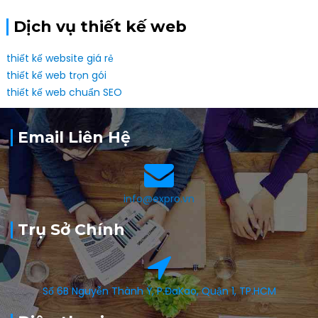
Dịch vụ thiết kế web
thiết kế website giá rẻ
thiết kế web trọn gói
thiết kế web chuẩn SEO
Email Liên Hệ
info@expro.vn
Trụ Sở Chính
Số 6B Nguyễn Thành Ý, P.ĐaKao, Quận 1, TP.HCM