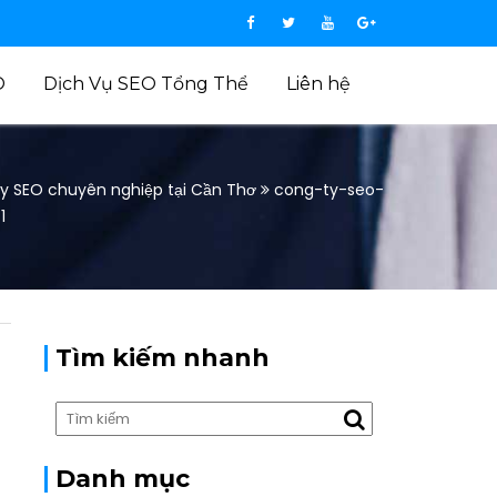
O
Dịch Vụ SEO Tổng Thể
Liên hệ
y SEO chuyên nghiệp tại Cần Thơ
cong-ty-seo-
1
Tìm kiếm nhanh
Danh mục