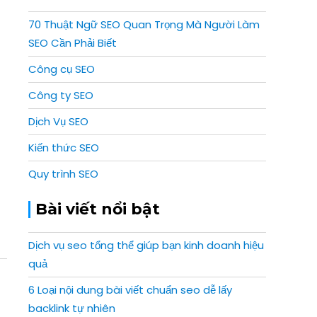
70 Thuật Ngữ SEO Quan Trọng Mà Người Làm
SEO Cần Phải Biết
Công cụ SEO
Công ty SEO
Dịch Vụ SEO
Kiến thức SEO
Quy trình SEO
Bài viết nổi bật
Dịch vụ seo tổng thể giúp bạn kinh doanh hiệu
quả
6 Loại nội dung bài viết chuẩn seo dễ lấy
backlink tự nhiên