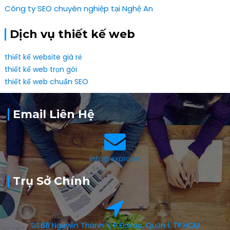
Công ty SEO chuyên nghiệp tại Nghệ An
Dịch vụ thiết kế web
thiết kế website giá rẻ
thiết kế web trọn gói
thiết kế web chuẩn SEO
Email Liên Hệ
info@expro.vn
Trụ Sở Chính
Số 6B Nguyễn Thành Ý, P.ĐaKao, Quận 1, TP.HCM