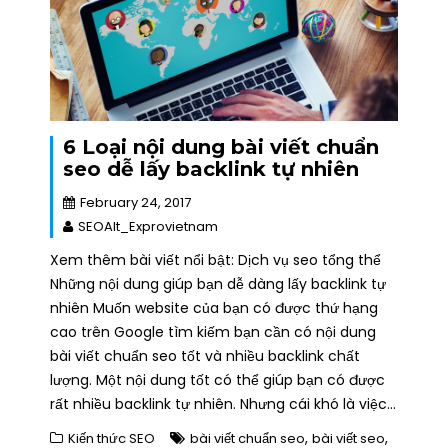
6 Loại nội dung bài viết chuẩn
seo dễ lấy backlink tự nhiên
February 24, 2017
SEOAlt_Exprovietnam
Xem thêm bài viết nổi bật: Dịch vụ seo tổng thể
Những nội dung giúp bạn dễ dàng lấy backlink tự
nhiên Muốn website của bạn có được thứ hạng
cao trên Google tìm kiếm bạn cần có nội dung
bài viết chuẩn seo tốt và nhiều backlink chất
lượng. Một nội dung tốt có thể giúp bạn có được
rất nhiều backlink tự nhiên. Nhưng cái khó là việc…
,
,
Kiến thức SEO
bài viết chuẩn seo
bài viết seo