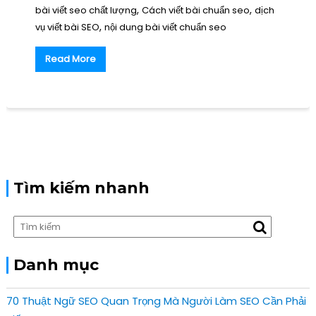
,
,
bài viết seo chất lượng
Cách viết bài chuẩn seo
dịch
,
vụ viết bài SEO
nội dung bài viết chuẩn seo
Read More
Tìm kiếm nhanh
Danh mục
70 Thuật Ngữ SEO Quan Trọng Mà Người Làm SEO Cần Phải