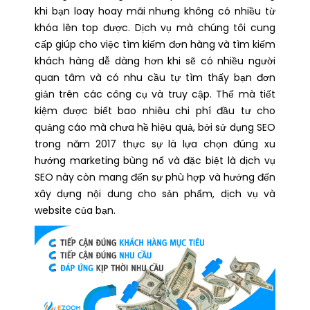
khi bạn loay hoay mãi nhưng không có nhiều từ
khóa lên top được. Dịch vụ mà chúng tôi cung
cấp giúp cho việc tìm kiếm đơn hàng và tìm kiếm
khách hàng dễ dàng hơn khi sẽ có nhiều người
quan tâm và có nhu cầu tự tìm thấy bạn đơn
giản trên các công cụ và truy cập. Thế mà tiết
kiệm được biết bao nhiêu chi phí đầu tư cho
quảng cáo mà chưa hề hiệu quả, bởi sử dụng SEO
trong năm 2017 thực sự là lựa chọn đúng xu
hướng marketing bùng nổ và đặc biệt là dịch vụ
SEO này còn mang đến sự phù hợp và hướng đến
xây dựng nội dung cho sản phẩm, dịch vụ và
website của bạn.