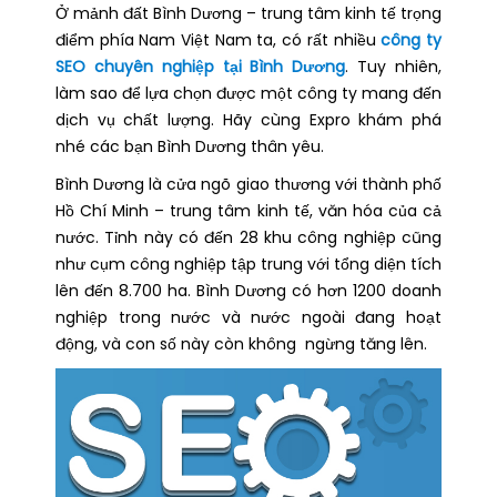
Ở mảnh đất Bình Dương – trung tâm kinh tế trọng
điểm phía Nam Việt Nam ta, có rất nhiều
công ty
SEO chuyên nghiệp tại Bình Dương
. Tuy nhiên,
làm sao để lựa chọn được một công ty mang đến
dịch vụ chất lượng. Hãy cùng Expro khám phá
nhé các bạn Bình Dương thân yêu.
Bình Dương là cửa ngõ giao thương với thành phố
Hồ Chí Minh – trung tâm kinh tế, văn hóa của cả
nước. Tỉnh này có đến 28 khu công nghiệp cũng
như cụm công nghiệp tập trung với tổng diện tích
lên đến 8.700 ha. Bình Dương có hơn 1200 doanh
nghiệp trong nước và nước ngoài đang hoạt
động, và con số này còn không ngừng tăng lên.