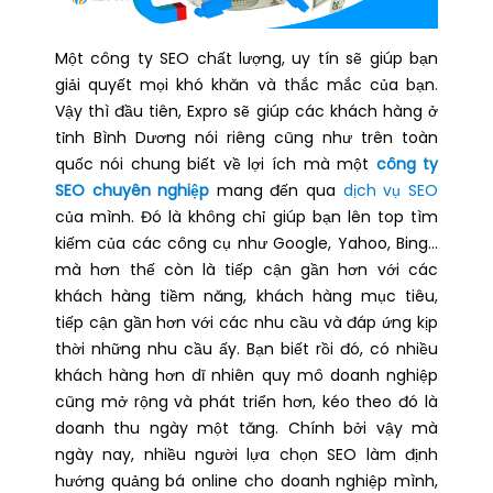
Một công ty SEO chất lượng, uy tín sẽ giúp bạn
giải quyết mọi khó khăn và thắc mắc của bạn.
Vậy thì đầu tiên, Expro sẽ giúp các khách hàng ở
tỉnh Bình Dương nói riêng cũng như trên toàn
quốc nói chung biết về lợi ích mà một
công ty
SEO chuyên nghiệp
mang đến qua
dịch vụ SEO
của mình. Đó là không chỉ giúp bạn lên top tìm
kiếm của các công cụ như Google, Yahoo, Bing…
mà hơn thế còn là tiếp cận gần hơn với các
khách hàng tiềm năng, khách hàng mục tiêu,
tiếp cận gần hơn với các nhu cầu và đáp ứng kịp
thời những nhu cầu ấy. Bạn biết rồi đó, có nhiều
khách hàng hơn dĩ nhiên quy mô doanh nghiệp
cũng mở rộng và phát triển hơn, kéo theo đó là
doanh thu ngày một tăng. Chính bởi vậy mà
ngày nay, nhiều người lựa chọn SEO làm định
hướng quảng bá online cho doanh nghiệp mình,