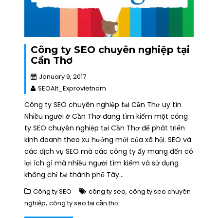
Công ty SEO chuyên nghiệp tại
Cần Thơ
January 9, 2017
SEOAlt_Exprovietnam
Công ty SEO chuyên nghiệp tại Cần Thơ uy tín
Nhiều người ở Cần Thơ đang tìm kiếm một công
ty SEO chuyên nghiệp tại Cần Thơ để phát triển
kinh doanh theo xu hướng mới của xã hội. SEO và
các dịch vụ SEO mà các công ty ấy mang đến có
lợi ích gì mà nhiều người tìm kiếm và sử dụng
không chỉ tại thành phố Tây…
,
Công ty SEO
công ty seo
công ty seo chuyên
,
nghiệp
công ty seo tại cần thơ