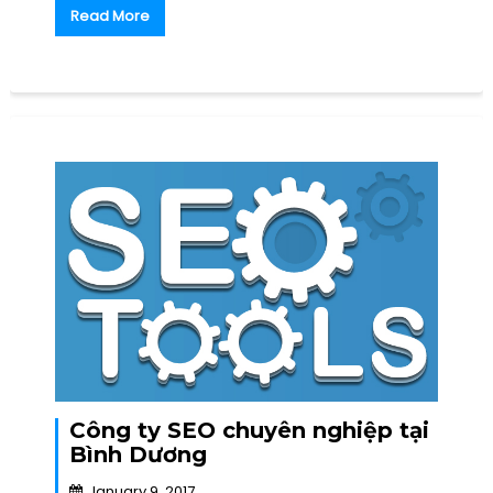
Read More
Công ty SEO chuyên nghiệp tại
Bình Dương
January 9, 2017