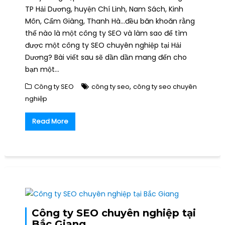
TP Hải Dương, huyện Chí Linh, Nam Sách, Kinh
Môn, Cẩm Giàng, Thanh Hà…đều băn khoăn rằng
thế nào là một công ty SEO và làm sao để tìm
được một công ty SEO chuyên nghiệp tại Hải
Dương? Bài viết sau sẽ dần dần mang đến cho
bạn một…
,
Công ty SEO
công ty seo
công ty seo chuyên
nghiệp
Read More
Công ty SEO chuyên nghiệp tại
Bắc Giang