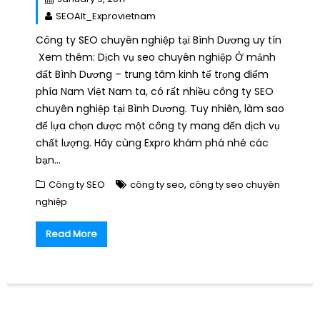
SEOAlt_Exprovietnam
Công ty SEO chuyên nghiệp tại Bình Dương uy tín
Xem thêm: Dịch vụ seo chuyên nghiệp Ở mảnh
đất Bình Dương – trung tâm kinh tế trọng điểm
phía Nam Việt Nam ta, có rất nhiều công ty SEO
chuyên nghiệp tại Bình Dương. Tuy nhiên, làm sao
để lựa chọn được một công ty mang đến dịch vụ
chất lượng. Hãy cùng Expro khám phá nhé các
bạn…
,
Công ty SEO
công ty seo
công ty seo chuyên
nghiệp
Read More