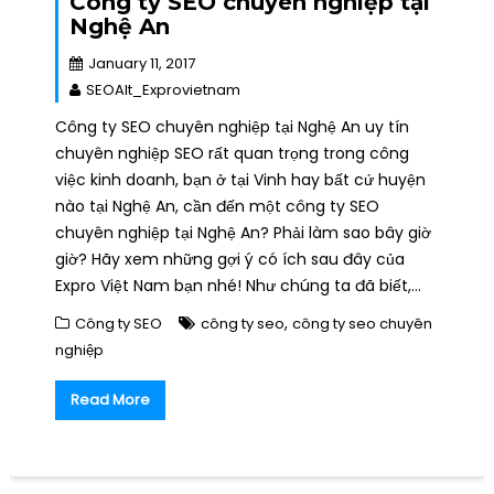
Công ty SEO chuyên nghiệp tại
Nghệ An
January 11, 2017
SEOAlt_Exprovietnam
Công ty SEO chuyên nghiệp tại Nghệ An uy tín
chuyên nghiệp SEO rất quan trọng trong công
việc kinh doanh, bạn ở tại Vinh hay bất cứ huyện
nào tại Nghệ An, cần đến một công ty SEO
chuyên nghiệp tại Nghệ An? Phải làm sao bây giờ
giờ? Hãy xem những gợi ý có ích sau đây của
Expro Việt Nam bạn nhé! Như chúng ta đã biết,…
,
Công ty SEO
công ty seo
công ty seo chuyên
nghiệp
Read More