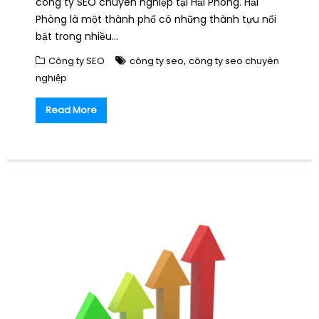
công ty SEO chuyên nghiệp tại Hải Phòng. Hải
Phòng là một thành phố có những thành tựu nổi
bật trong nhiều…
,
Công ty SEO
công ty seo
công ty seo chuyên
nghiệp
Read More