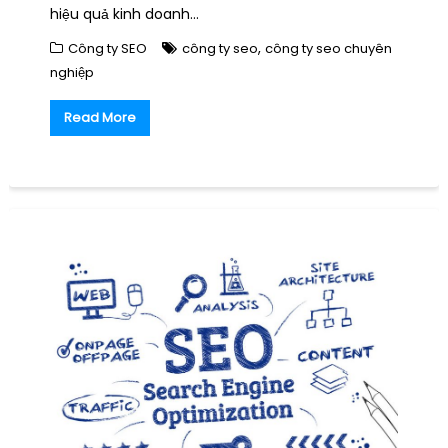
hiệu quả kinh doanh…
,
Công ty SEO
công ty seo
công ty seo chuyên
nghiệp
Read More