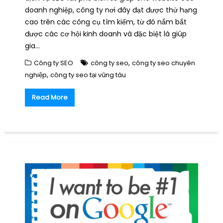
doanh nghiệp, công ty nơi đây đạt được thứ hạng
cao trên các công cụ tìm kiếm, từ đó nắm bắt
được các cơ hội kinh doanh và đặc biệt là giúp
gia…
,
Công ty SEO
công ty seo
công ty seo chuyên
,
nghiệp
công ty seo tại vũng tàu
Read More