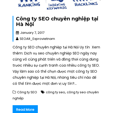
Công ty SEO chuyên nghiệp tại
Hà Nội
January 7, 2017
SEOAlt_Exprovietnam
Công ty SEO chuyên nghiệp tại Hà Nội Uy tín Xem
thêm: Dịch vụ seo chuyên nghiệp SEO ngày nay
cũng vô cùng phát triển và đồng thời cũng đứng
trước nhiều sự cạnh tranh của nhiều công ty SEO.
Vậy làm sao có thể chọn được một công ty SEO
chuyên nghiệp tại Hà Nội, những tiêu chí nào để
có thể tìm được một đơn vị uy tín?…
,
Công ty SEO
công ty seo
công ty seo chuyên
nghiệp
Read More