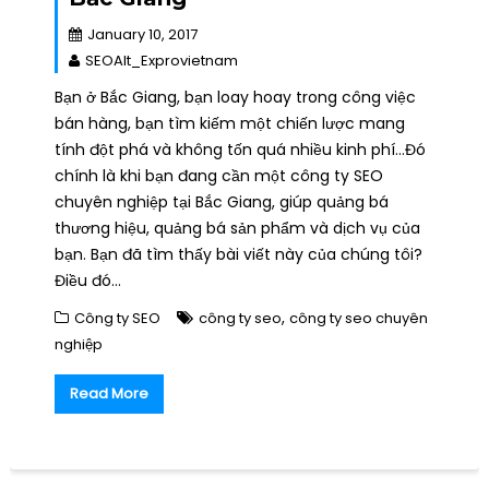
January 10, 2017
SEOAlt_Exprovietnam
Bạn ở Bắc Giang, bạn loay hoay trong công việc
bán hàng, bạn tìm kiếm một chiến lược mang
tính đột phá và không tốn quá nhiều kinh phí…Đó
chính là khi bạn đang cần một công ty SEO
chuyên nghiệp tại Bắc Giang, giúp quảng bá
thương hiệu, quảng bá sản phẩm và dịch vụ của
bạn. Bạn đã tìm thấy bài viết này của chúng tôi?
Điều đó…
,
Công ty SEO
công ty seo
công ty seo chuyên
nghiệp
Read More