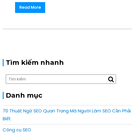
Read More
Tìm kiếm nhanh
Danh mục
70 Thuật Ngữ SEO Quan Trọng Mà Người Làm SEO Cần Phải
Biết
Công cụ SEO