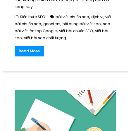
sang suy…
,
Kiến thức SEO
bài viết chuẩn seo
dịch vụ viết
,
,
,
bài chuẩn seo
gcontent
nội dung bài viết seo
seo
,
,
bài viết lên top Google
viết bài chuẩn SEO
viết bài
,
seo
viết bài seo chất lượng
Read More