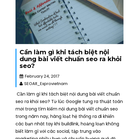
Cần làm gì khi tách biệt nội
dung bài viết chuẩn seo ra khỏi
seo?
February 24, 2017
SEOAlt_Exprovietnam
Cần làm gì khi tách biệt nội dung bài viết chuẩn
seo ra khỏi seo? Từ lúc Google tung ra thuật toán
mới trong tìm kiếm nội dung bài viết chuẩn seo
trong năm nay, hàng loạt hệ thống ra đi khiến
các bạn nhát tay khi buildlink, hoảng loạn không
biết làm gì với các social, tập trung vào
marketing nhiều hơn và chuyển hướng quá độ