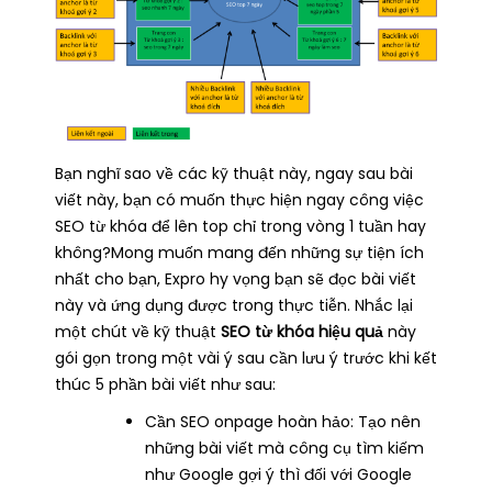
Bạn nghĩ sao về các kỹ thuật này, ngay sau bài
viết này, bạn có muốn thực hiện ngay công việc
SEO từ khóa để lên top chỉ trong vòng 1 tuần hay
không?Mong muốn mang đến những sự tiện ích
nhất cho bạn, Expro hy vọng bạn sẽ đọc bài viết
này và ứng dụng được trong thực tiễn. Nhắc lại
một chút về kỹ thuật
SEO từ khóa hiệu quả
này
gói gọn trong một vài ý sau cần lưu ý trước khi kết
thúc 5 phần bài viết như sau:
Cần SEO onpage hoàn hảo: Tạo nên
những bài viết mà công cụ tìm kiếm
như Google gợi ý thì đối với Google