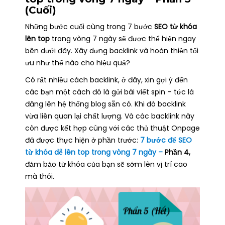
(Cuối)
Những bước cuối cùng trong 7 bước
SEO từ khóa
lên top
trong vòng 7 ngày sẽ được thể hiện ngay
bên dưới đây. Xây dựng backlink và hoàn thiện tối
ưu như thế nào cho hiệu quả?
Có rất nhiều cách backlink, ở đây, xin gợi ý đến
các bạn một cách đó là gửi bài viết spin – tức là
đăng lên hệ thống blog sẵn có. Khi đó backlink
vừa liên quan lại chất lượng. Và các backlink này
còn được kết hợp cùng với các thủ thuật Onpage
đã được thực hiện ở phần trước:
7 bước để SEO
từ khóa dễ lên top trong vòng 7 ngày –
Phần 4,
đảm bảo từ khóa của bạn sẽ sớm lên vị trí cao
mà thôi.