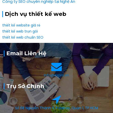
Công ty SEO chuyên nghiệp tại Nghệ An
Dịch vụ thiết kế web
thiết kế website giá rẻ
thiết kế web trọn gói
thiết kế web chuẩn SEO
Email Liên Hệ
info@expro.vn
Trụ Sở Chính
Số 6B Nguyễn Thành Ý, P.ĐaKao, Quận 1, TP.HCM