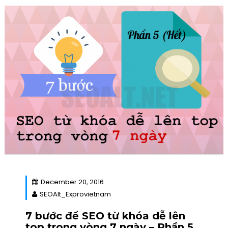
December 20, 2016
SEOAlt_Exprovietnam
7 bước để SEO từ khóa dễ lên
top trong vòng 7 ngày – Phần 5