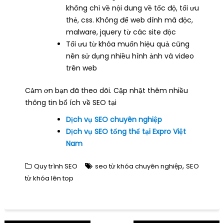
không chỉ về nội dung về tốc độ, tối ưu
thẻ, css. Không để web dính mã độc,
malware, jquery từ các site độc
Tối ưu từ khóa muốn hiệu quả cũng
nên sử dụng nhiều hình ảnh và video
trên web
Cảm ơn bạn đã theo dõi. Cập nhật thêm nhiều
thông tin bổ ích về SEO tại
Dịch vụ SEO chuyên nghiệp
Dịch vụ SEO tổng thể tại Expro Việt
Nam
,
Quy trình SEO
seo từ khóa chuyên nghiệp
SEO
từ khóa lên top