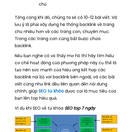
chủ
Tổng cộng khi đó, chúng ta sẽ có 10-12 bài viết. Và
lưu ý là phải xây dựng hệ thống backlink về trang
chủ nhiều hơn về các trang con, chuyên mục.
Trong các trang con cũng bắt buộc chứa
backlink.
Nếu bạn nghe có vẻ thấy mơ hồ thì hãy tìm hiểu
cơ chế hoạt động của phương pháp này cụ thể là
tạo nên sức mạnh của hiệu ứng kết hợp các
backlink nội bộ với backlink bên ngoài, và các bài
viết cũng như link đều liên quan đến nội dung
chính, giúp
SEO từ khó
a
được coi là mục tiêu của
bạn lên top hiệu quả.
Ví dụ khi SEO về từ khóa
SEO top 7 ngày