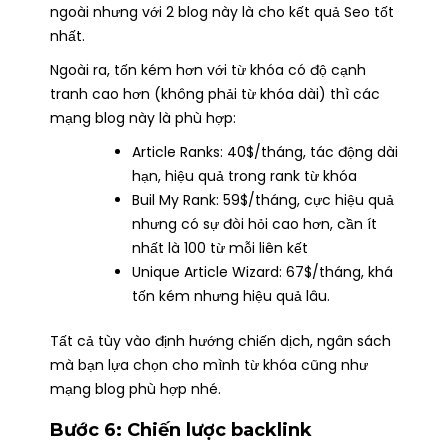
ngoài nhưng với 2 blog này là cho kết quả Seo tốt
nhất.
Ngoài ra, tốn kém hơn với từ khóa có độ cạnh
tranh cao hơn (không phải từ khóa dài) thì các
mạng blog này là phù hợp:
Article Ranks: 40$/tháng, tác động dài
hạn, hiệu quả trong rank từ khóa
Buil My Rank: 59$/tháng, cực hiệu quả
nhưng có sự đòi hỏi cao hơn, cần ít
nhất là 100 từ mỗi liên kết
Unique Article Wizard: 67$/tháng, khá
tốn kém nhưng hiệu quả lâu.
Tất cả tùy vào định hướng chiến dịch, ngân sách
mà bạn lựa chọn cho mình từ khóa cũng như
mạng blog phù hợp nhé.
Bước 6: Chiến lược backlink