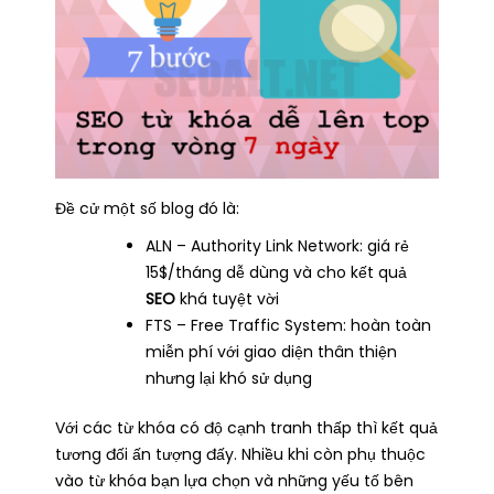
Đề cử một số blog đó là:
ALN – Authority Link Network: giá rẻ
15$/tháng dễ dùng và cho kết quả
SEO
khá tuyệt vời
FTS – Free Traffic System: hoàn toàn
miễn phí với giao diện thân thiện
nhưng lại khó sử dụng
Với các từ khóa có độ cạnh tranh thấp thì kết quả
tương đối ấn tượng đấy. Nhiều khi còn phụ thuộc
vào từ khóa bạn lựa chọn và những yếu tố bên