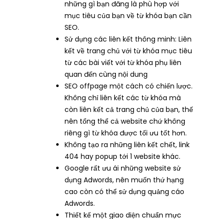
những gì bạn đăng là phù hợp với
mục tiêu của bạn về từ khóa bạn cần
SEO.
Sử dụng các liên kết thông minh: Liên
kết về trang chủ với từ khóa mục tiêu
từ các bài viết với từ khóa phụ liên
quan đến cùng nội dung
SEO offpage một cách có chiến lược.
Không chỉ liên kết các từ khóa mà
còn liên kết cả trang chủ của bạn, thế
nên tổng thể cả website chứ không
riêng gì từ khóa được tối ưu tốt hơn.
Không tạo ra những liên kết chết, link
404 hay popup tới 1 website khác.
Google rất ưu ái những website sử
dụng Adwords, nên muốn thứ hạng
cao còn có thể sử dụng quảng cáo
Adwords.
Thiết kế một giao diện chuẩn mực