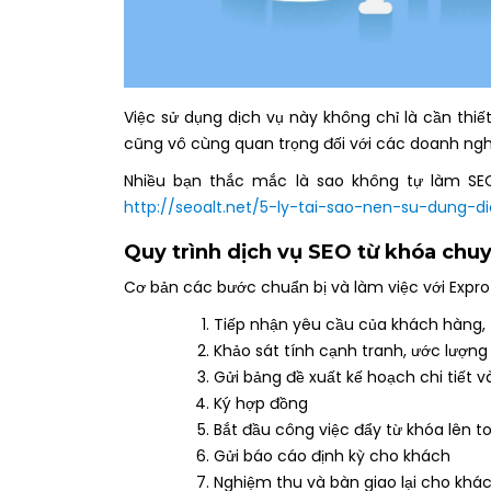
Việc sử dụng dịch vụ này không chỉ là cần th
cũng vô cùng quan trọng đối với các doanh nghiệ
Nhiều bạn thắc mắc là sao không tự làm SEO
http://seoalt.net/5-ly-tai-sao-nen-su-dung-
Quy trình
dịch vụ SEO
từ khóa chuy
Cơ bản các bước chuẩn bị và làm việc với Expro
Tiếp nhận yêu cầu của khách hàng, 
Khảo sát tính cạnh tranh, ước lượng 
Gửi bảng đề xuất kế hoạch chi tiết v
Ký hợp đồng
Bắt đầu công việc đẩy từ khóa lên t
Gửi báo cáo định kỳ cho khách
Nghiệm thu và bàn giao lại cho khá