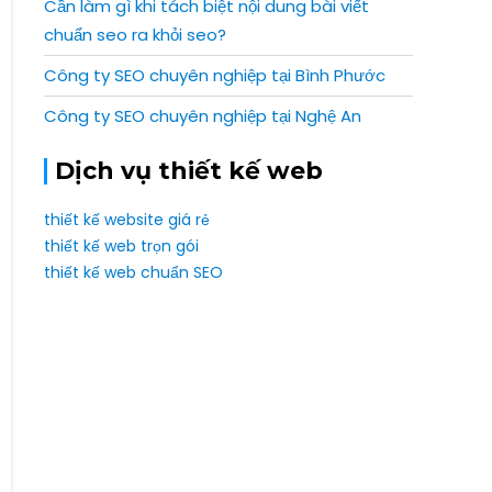
Cần làm gì khi tách biệt nội dung bài viết
chuẩn seo ra khỏi seo?
Công ty SEO chuyên nghiệp tại Bình Phước
Công ty SEO chuyên nghiệp tại Nghệ An
Dịch vụ thiết kế web
thiết kế website giá rẻ
thiết kế web trọn gói
thiết kế web chuẩn SEO