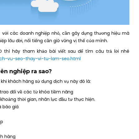
iết với các doanh nghiệp nhỏ, cần gây dựng thương hiệu mà
p lâu đời, nổi tiếng cần giữ vững vị thế của mình.
 thì hãy tham khảo bài viết sau để tìm câu trả lời nhé
dich-vu-seo-thay-vi-tu-lam-seo.html
ên nghiệp ra sao?
 khi khách hàng sử dụng dịch vụ này đó là:
trao đổi về các từ khóa tiềm năng
khoảng thời gian, nhân lực đầu tư thực hiện.
à báo giá
op
ch hàng