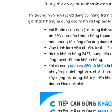
Duy trì dịch vụ, để từ khóa ổn định t
Thị trường hiện nay rất đa dạng với hàng trăm
giữ khách hàng sử dụng của mình và tiếp tục là
Với 5 năm kinh nghiệm trong lĩnh vự
án SEO cho các khách hàng thuộc n
nào chúng tôi cũng đáp ứng được đ
Quy trình làm việc chuẩn, từ khi tiế
Hỗ trợ khách hàng 24/7, cung cấp n
lòng tuyệt đối cho khách hàng.
Khi sử dụng
dịch vụ SEO từ khóa
là
chuyên gia kinh nghiệm, nhiệt tình
xây dựng nội dung, hỗ trợ triển kh
doanh hiệu quả nhất.