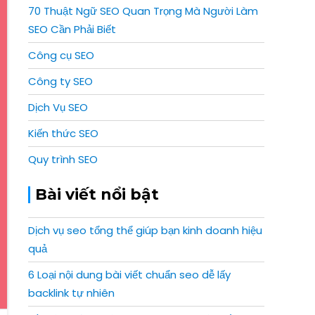
70 Thuật Ngữ SEO Quan Trọng Mà Người Làm
SEO Cần Phải Biết
Công cụ SEO
Công ty SEO
Dịch Vụ SEO
Kiến thức SEO
Quy trình SEO
Bài viết nổi bật
Dịch vụ seo tổng thể giúp bạn kinh doanh hiệu
quả
6 Loại nội dung bài viết chuẩn seo dễ lấy
backlink tự nhiên