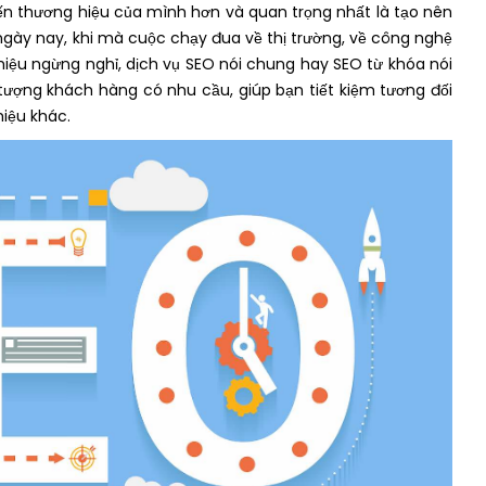
ến thương hiệu của mình hơn và quan trọng nhất là tạo nên
ngày nay, khi mà cuộc chạy đua về thị trường, về công nghệ
iệu ngừng nghỉ, dịch vụ SEO nói chung hay SEO từ khóa nói
i tượng khách hàng có nhu cầu, giúp bạn tiết kiệm tương đối
hiệu khác.