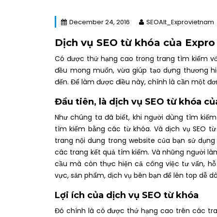
December 24, 2016
SEOAlt_Exprovietnam
Dịch vụ SEO từ khóa của Expro
Có được thứ hạng cao trong trang tìm kiếm vớ
đều mong muốn, vừa giúp tạo dựng thương hiệ
đến. Để làm được điều này, chính là cần một đ
Đầu tiên, là
dịch vụ SEO từ khóa củ
Như chúng ta đã biết, khi người dùng tìm kiế
tìm kiếm bằng các từ khóa. Và dịch vụ SEO t
trang nội dung trong website của bạn sử dụng
các trang kết quả tìm kiếm. Và những người l
cầu mà còn thực hiện cả công việc tư vấn, hỗ 
vực, sản phẩm, dịch vụ bên bạn để lên top dễ d
Lợi ích của dịch vụ SEO từ khóa
Đó chính là có được thứ hạng cao trên các tra