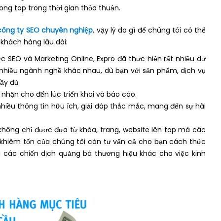
rong top trong thời gian thỏa thuận.
công ty SEO chuyên nghiệp
, vậy lý do gì để chúng tôi có thể
 khách hàng lâu dài:
c SEO và Marketing Online, Expro đã thực hiện rất nhiều dự
hiều ngành nghề khác nhau, dù bạn với sản phẩm, dịch vụ
ầy đủ.
p nhận cho đến lúc triển khai và báo cáo.
hiều thông tin hữu ích, giải đáp thắc mắc, mang đến sự hài
 không chỉ được đưa từ khóa, trang, website lên top mà các
, khiêm tốn của chúng tôi còn tư vấn cả cho bạn cách thức
ai các chiến dịch quảng bá thương hiệu khác cho việc kinh