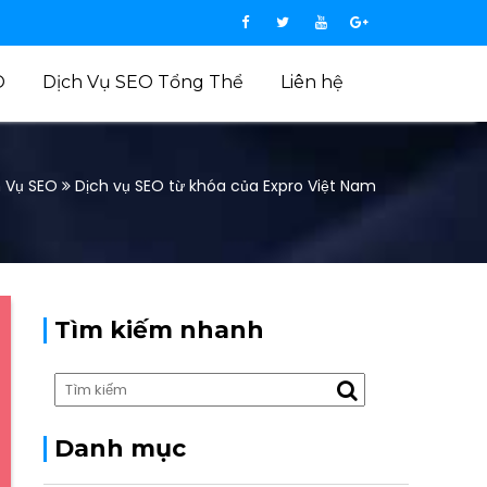
O
Dịch Vụ SEO Tổng Thể
Liên hệ
h Vụ SEO
Dịch vụ SEO từ khóa của Expro Việt Nam
Tìm kiếm nhanh
Danh mục