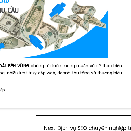
DÀI, BỀN VỮNG
chúng tôi luôn mong muốn và sẽ thực hiện
ng, nhiều lượt truy cập web, doanh thu tăng và thương hiệu
iệp
Next:
N
Dịch vụ SEO chuyên nghiệp t