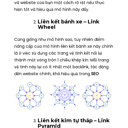
và website của bạn một cách rõ rệt nếu thực
hiện tốt và hiệu quả mô hình này đấy.
Liên kết bánh xe – Link
Wheel
Cũng giống như mô hình sao, tuy nhiên điểm
nâng cấp của mô hình liên kết bánh xe này chính
là ở việc sử dụng các trang vệ tinh kết nối lại
thành một vòng tròn 1 chiều khép kín. Mỗi trang
vệ tinh này lại có ít nhất một backlink, tác động
đến website chính, khá hiệu quả trong
SEO
Liên kết kim tự tháp – Link
Pyramid