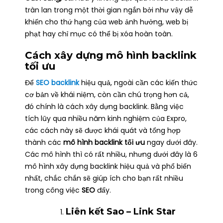
tràn lan trong một thời gian ngắn bởi như vậy dễ
khiến cho thứ hạng của web ảnh hưởng, web bị
phạt hay chỉ mục có thể bị xóa hoàn toàn.
Cách xây dựng mô hình backlink
tối ưu
Để
SEO backlink
hiệu quả, ngoài cần các kiến thức
cơ bản về khái niệm, còn cần chú trọng hơn cả,
đó chính là cách xây dựng backlink. Bằng việc
tích lũy qua nhiều năm kinh nghiệm của Expro,
các cách này sẽ được khái quát và tổng hợp
thành các
mô hình backlink tối ưu
ngay dưới đây.
Các mô hình thì có rất nhiều, nhưng dưới đây là 6
mô hình xây dựng backlink hiệu quả và phổ biến
nhất, chắc chắn sẽ giúp ích cho bạn rất nhiều
trong công việc
SEO
đấy.
Liên kết Sao – Link Star