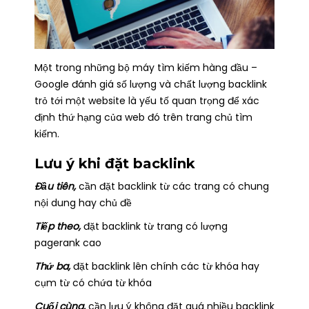
Một trong những bộ máy tìm kiếm hàng đầu –
Google đánh giá số lượng và chất lượng backlink
trỏ tới một website là yếu tố quan trọng để xác
định thứ hạng của web đó trên trang chủ tìm
kiếm.
Lưu ý khi đặt backlink
Đầu tiên,
cần đặt backlink từ các trang có chung
nội dung hay chủ đề
Tiếp theo,
đặt backlink từ trang có lượng
pagerank cao
Thứ ba,
đặt backlink lên chính các từ khóa hay
cụm từ có chứa từ khóa
Cuối cùng,
cần lưu ý không đặt quá nhiều backlink