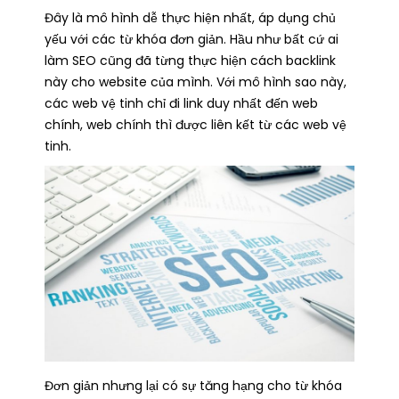
Đây là mô hình dễ thực hiện nhất, áp dụng chủ
yếu với các từ khóa đơn giản. Hầu như bất cứ ai
làm SEO cũng đã từng thực hiện cách backlink
này cho website của mình. Với mô hình sao này,
các web vệ tinh chỉ đi link duy nhất đến web
chính, web chính thì được liên kết từ các web vệ
tinh.
Đơn giản nhưng lại có sự tăng hạng cho từ khóa