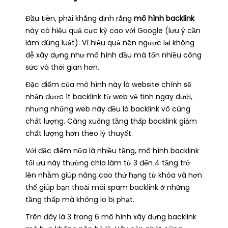
Đầu tiên, phải khẳng định rằng
mô hình backlink
này có hiệu quả cực kỳ cao với Google (lưu ý cần
làm đúng luật). Vì hiệu quả nên ngược lại không
dễ xây dựng như mô hình đầu mà tốn nhiều công
sức và thời gian hơn.
Đặc điểm của mô hình này là website chính sẽ
nhận được ít backlink từ web vệ tinh ngay dưới,
nhưng những web này đều là backlink vô cùng
chất lượng. Càng xuống tầng thấp backlink giảm
chất lượng hơn theo lý thuyết.
Với đặc điểm nữa là nhiều tầng, mô hình backlink
tối ưu
này thường chia làm từ 3 đến 4 tầng trở
lên nhằm giúp nâng cao thứ hạng từ khóa và hơn
thế giúp bạn thoải mái spam backlink ở những
tầng thấp mà không lo bị phạt.
Trên đây là 3 trong 6
mô hình xây dựng backlink