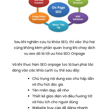
Sau khi nghiên cứu từ khóa SEO, thì việc thứ hai
cũng không kém phần quan trọng khi chay dich
vu seo đó là tối ưu hóa SEO Onpage
Và khi thực hiện SEO onpage tức là bạn phải tác
động vào các khía cạnh cụ thể sau đây:
Chú trọng nội dung sao cho hấp dẫn
và thu hút độc giả
Tên miền đẹp, dễ nhớ
Thiết kế giao diện và điều hướng tốt
và hữu ích cho người dùng
Website truy cập dễ dàng nhanh