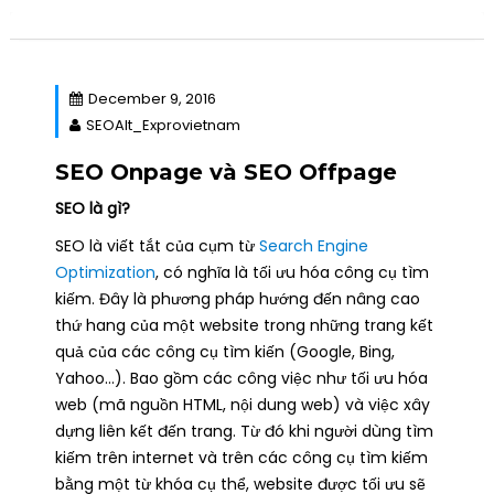
December 9, 2016
SEOAlt_Exprovietnam
SEO Onpage và SEO Offpage
SEO là gì?
SEO là viết tắt của cụm từ
Search Engine
Optimization
, có nghĩa là tối ưu hóa công cụ tìm
kiếm. Đây là phương pháp hướng đến nâng cao
thứ hang của một website trong những trang kết
quả của các công cụ tìm kiến (Google, Bing,
Yahoo…). Bao gồm các công việc như tối ưu hóa
web (mã nguồn HTML, nội dung web) và việc xây
dựng liên kết đến trang. Từ đó khi người dùng tìm
kiếm trên internet và trên các công cụ tìm kiếm
bằng một từ khóa cụ thể, website được tối ưu sẽ