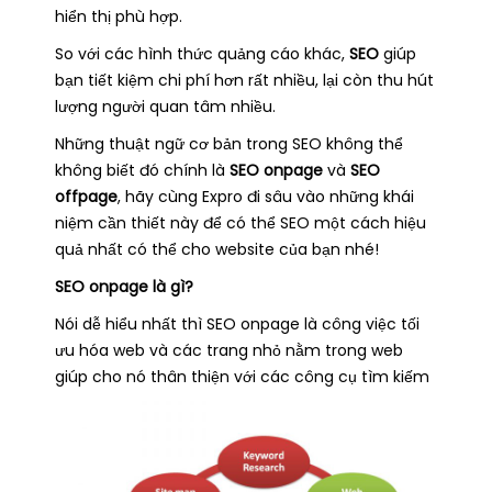
hiển thị phù hợp.
So với các hình thức quảng cáo khác,
SEO
giúp
bạn tiết kiệm chi phí hơn rất nhiều, lại còn thu hút
lượng người quan tâm nhiều.
Những thuật ngữ cơ bản trong SEO không thể
không biết đó chính là
SEO onpage
và
SEO
offpage
, hãy cùng Expro đi sâu vào những khái
niệm cần thiết này để có thể SEO một cách hiệu
quả nhất có thể cho website của bạn nhé!
SEO onpage là gì?
Nói dễ hiểu nhất thì SEO onpage là công việc tối
ưu hóa web và các trang nhỏ nằm trong web
giúp cho nó thân thiện với các công cụ tìm kiếm