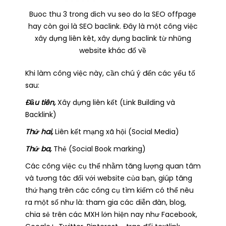
Buoc thu 3 trong dich vu seo do la SEO offpage
hay còn gọi là SEO baclink. Đây là một công việc
xây dựng liên kêt, xây dựng baclink từ những
website khác đổ về
Khi làm công việc này, cần chú ý đến các yếu tố
sau:
Đầu tiên,
Xây dựng liên kết (Link Building và
Backlink)
Thứ hai,
Liên kết mạng xã hội (Social Media)
Thứ ba,
Thẻ (Social Book marking)
Các công việc cụ thể nhằm tăng lượng quan tâm
và tương tác đối với website của bạn, giúp tăng
thứ hạng trên các công cụ tìm kiếm có thể nêu
ra một số như là: tham gia các diễn đàn, blog,
chia sẻ trên các MXH lớn hiện nay như Facebook,